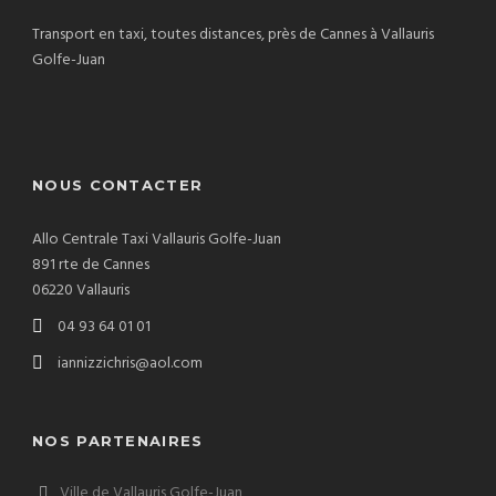
Transport en taxi, toutes distances, près de Cannes à Vallauris
Golfe-Juan
NOUS CONTACTER
Allo Centrale Taxi Vallauris Golfe-Juan
891 rte de Cannes
06220 Vallauris
04 93 64 01 01
iannizzichris@aol.com
NOS PARTENAIRES
Ville de Vallauris Golfe-Juan