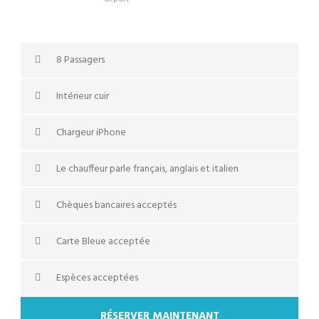
8 Passagers
Intérieur cuir
Chargeur iPhone
Le chauffeur parle français, anglais et italien
Chèques bancaires acceptés
Carte Bleue acceptée
Espèces acceptées
RÉSERVER MAINTENANT