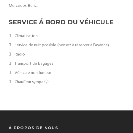
Mercedes-Benz.
SERVICE Á BORD DU VÉHICULE
Climatisation
Service de nuit possible (pensez à réserver à l’avance)
Radio
Transport de bagages
Véhicule non fumeur
Chauffeur sympa 🙂
Á PROPOS DE NOUS