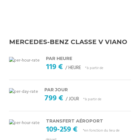
MERCEDES-BENZ CLASSE V VIANO
PAR HEURE
119 €
/ HEURE
*à partir de
PAR JOUR
799 €
/ JOUR
*à partir de
TRANSFERT AÉROPORT
109-259 €
*en fonction du lieu de
départ