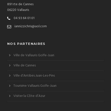
891 rte de Cannes
06220 Vallauris
04 93 64 01 01
iannizzichris@aol.com
NOS PARTENAIRES
Ville de Vallauris Golfe-Juan
Ville de Cannes
Ville d’Antibes Juan-Les-Pins
Tourisme Vallauris Golfe-Juan
Visiter la Côte-d’Azur