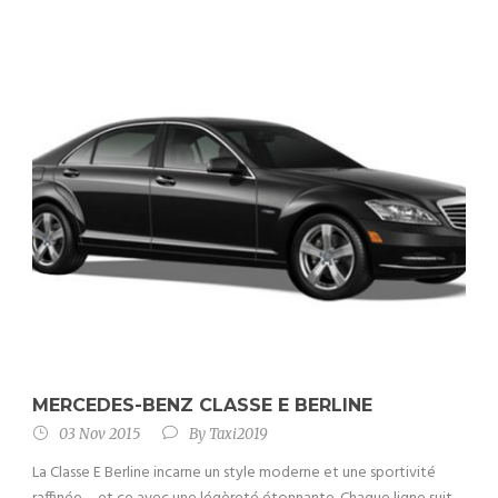
MERCEDES-BENZ CLASSE E BERLINE
03 Nov 2015
By
Taxi2019
La Classe E Berline incarne un style moderne et une sportivité