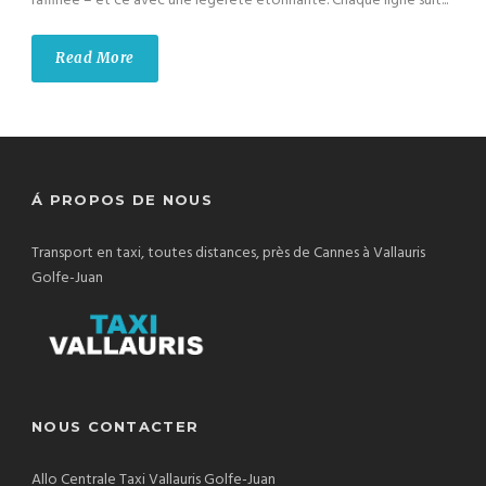
raffinée – et ce avec une légèreté étonnante. Chaque ligne suit...
Read More
Á PROPOS DE NOUS
Transport en taxi, toutes distances, près de Cannes à Vallauris
Golfe-Juan
NOUS CONTACTER
Allo Centrale Taxi Vallauris Golfe-Juan