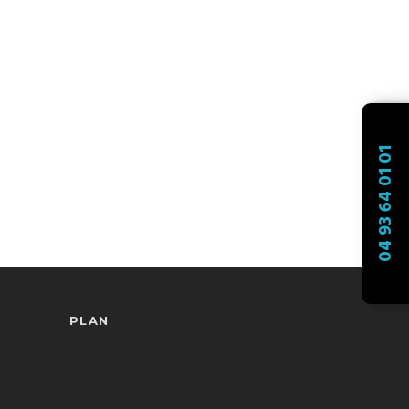
04 93 64 01 01
PLAN