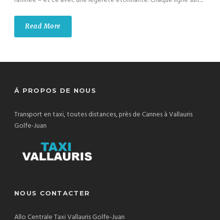
raffinée – et ce avec une légèreté étonnante. Chaque ligne suit...
Read More
Á PROPOS DE NOUS
Transport en taxi, toutes distances, près de Cannes à Vallauris
Golfe-Juan
NOUS CONTACTER
Allo Centrale Taxi Vallauris Golfe-Juan