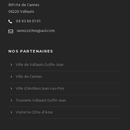
891 rte de Cannes
06220 Vallauris
04 93 64 01 01
iannizzichris@aol.com
NOS PARTENAIRES
Ville de Vallauris Golfe-Juan
Ville de Cannes
Ville d’Antibes Juan-Les-Pins
Tourisme Vallauris Golfe-Juan
Visiter la Côte-d’Azur