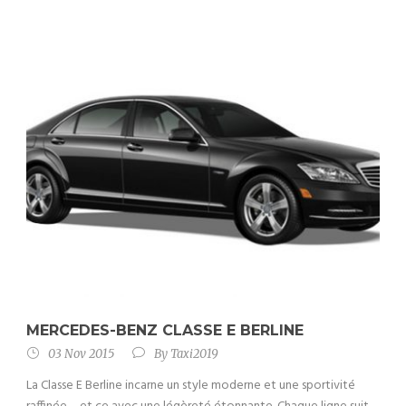
MERCEDES-BENZ CLASSE E BERLINE
03 Nov 2015
By
Taxi2019
La Classe E Berline incarne un style moderne et une sportivité