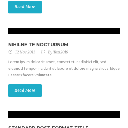
Read More
NIHILNE TE NOCTURNUM
12 Nov 2013
By
Taxi2019
Lorem ipsum dolor sit amet, consectetur adipisici elit, sed
eiusmod tempor incidunt ut labore et dolore magna aliqua. Idque
Caesaris facere voluntate...
Read More