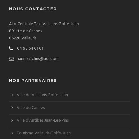
NOUS CONTACTER
Allo Centrale Taxi Vallauris Golfe-Juan
891 rte de Cannes
06220 Vallauris
04 93 64 01 01
iannizzichris@aol.com
NOS PARTENAIRES
Ville de Vallauris Golfe-Juan
Ville de Cannes
Ville d’Antibes Juan-Les-Pins
Tourisme Vallauris Golfe-Juan