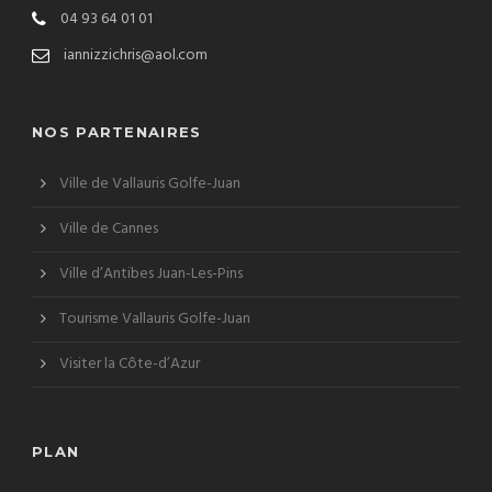
04 93 64 01 01
iannizzichris@aol.com
NOS PARTENAIRES
Ville de Vallauris Golfe-Juan
Ville de Cannes
Ville d’Antibes Juan-Les-Pins
Tourisme Vallauris Golfe-Juan
Visiter la Côte-d’Azur
PLAN