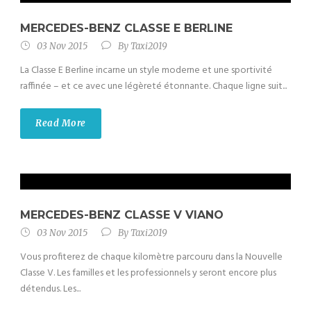
MERCEDES-BENZ CLASSE E BERLINE
03 Nov 2015
By
Taxi2019
La Classe E Berline incarne un style moderne et une sportivité
raffinée – et ce avec une légèreté étonnante. Chaque ligne suit...
Read More
MERCEDES-BENZ CLASSE V VIANO
03 Nov 2015
By
Taxi2019
Vous profiterez de chaque kilomètre parcouru dans la Nouvelle
Classe V. Les familles et les professionnels y seront encore plus
détendus. Les...