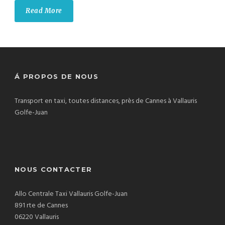
Read More
Á PROPOS DE NOUS
Transport en taxi, toutes distances, près de Cannes à Vallauris
Golfe-Juan
NOUS CONTACTER
Allo Centrale Taxi Vallauris Golfe-Juan
891 rte de Cannes
06220 Vallauris