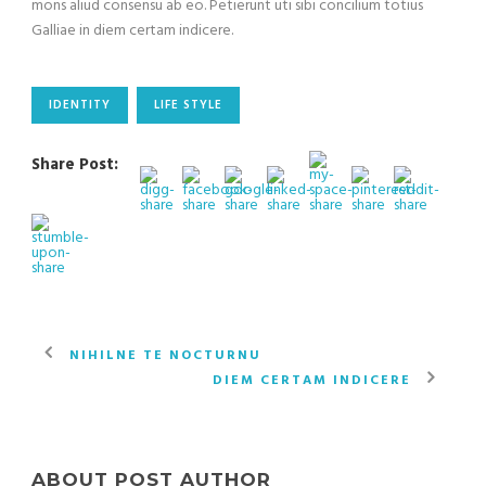
mons aliud consensu ab eo. Petierunt uti sibi concilium totius
Galliae in diem certam indicere.
IDENTITY
LIFE STYLE
Share Post:
NIHILNE TE NOCTURNU
DIEM CERTAM INDICERE
ABOUT POST AUTHOR