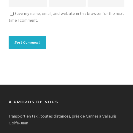
Save my name, email, and website in this browser for the next
time I comment.
Á PROPOS DE NOUS
Transport en taxi, toutes distances, près de Cannes à Vallauris
Golfe-Juan