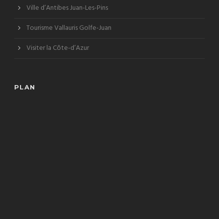
Ville d’Antibes Juan-Les-Pins
Tourisme Vallauris Golfe-Juan
Visiter la Côte-d’Azur
PLAN