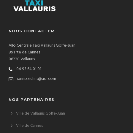
NOUS CONTACTER
Allo Centrale Taxi Vallauris Golfe-Juan
891 rte de Cannes
06220 Vallauris
04 93 64 01 01
iannizzichris@aol.com
NOS PARTENAIRES
Ville de Vallauris Golfe-Juan
Ville de Cannes